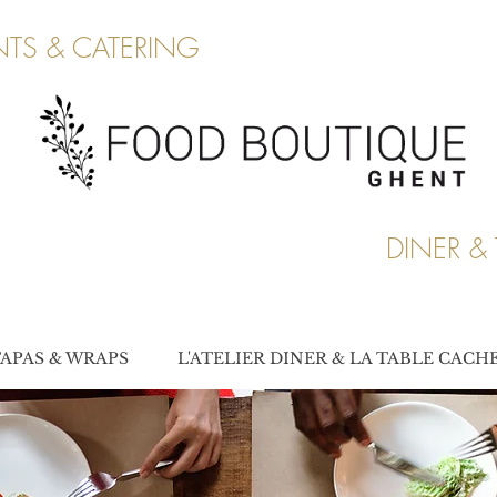
TS & CATERING
DINER & 
APAS & WRAPS
L'ATELIER DINER & LA TABLE CACH