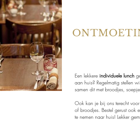
ONTMOETI
Een lekkere
individuele lunch
g
aan huis? Regelmatig stellen w
samen dit met broodjes, soepje
Ook kan je bij ons terecht voor
of broodjes.
Bestel gerust ook 
te nemen naar huis! Lekker ge