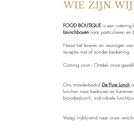
WIE ZIJN WI
FOOD BOUTIQUE
is een catering 
brunchboxen
naar particulieren en 
Naast het leveren en verzorgen van 
receptie met of zonder bediening.
​Coming soon - Ontdek onze gezelli
Ons moederbedrijf
De Pure Lunch
is
lunchen naar bedrijven en kantoren
broodjeslunch, individuele lunchbo
​Vraag vrijblijvend naar onze versc