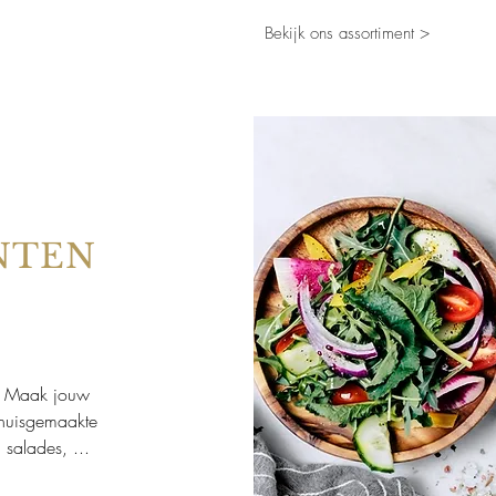
Bekijk ons assortiment >
NTEN
n? Maak jouw
 huisgemaakte
 salades, ...