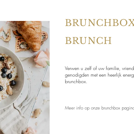
BRUNCHBO
BRUNCH
Verwen u zelf of uw familie, vriend
genodigden met een heerlijk energ
brunchbox.
Meer info op onze brunchbox pagin