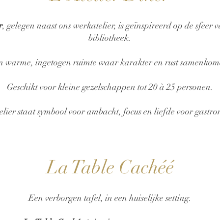
r
, gelegen naast ons werkatelier, is geïnspireerd op de sfeer
bibliotheek.
n warme, ingetogen ruimte waar karakter en rust samenkom
Geschikt voor kleine gezelschappen tot 20 à 25 personen.
elier staat symbool voor ambacht, focus en liefde voor gastr
La Table Cachéé
Een verborgen tafel, in een huiselijke setting.