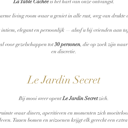
La Table Cachée
is het hart van onze ontvangst.
rme living room waar u geniet in alle rust, weg van drukte e
s intiem, elegant en persoonlijk — alsof u bij vrienden aan taf
aal voor gezelschappen tot
30 personen
, die op zoek zijn naar
en discretie.
Le Jardin Secret
Bij mooi weer opent
Le Jardin Secret
zich.
ruimte waar diners, aperitieven en momenten zich moeiteloo
leven. Tussen bomen en seizoenen krijgt elk gerecht een extr