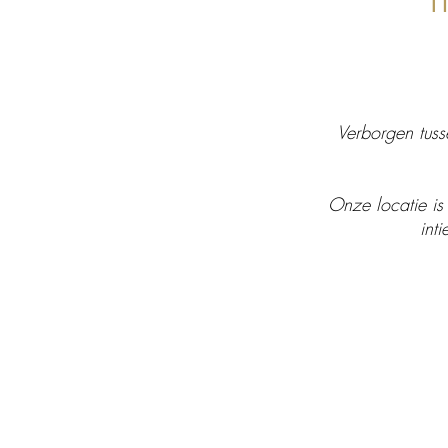
Verborgen tuss
Onze locatie is
int