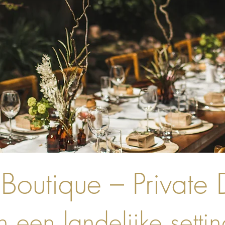
Boutique – Private 
n een landelijke setti