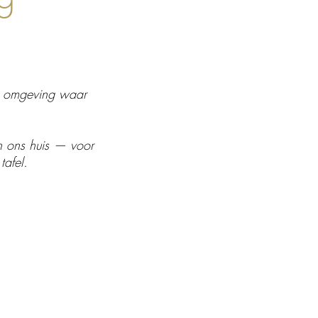
ke omgeving waar
in ons huis — voor
tafel.