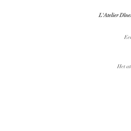
L'Atelier Dîne
Ee
Het at