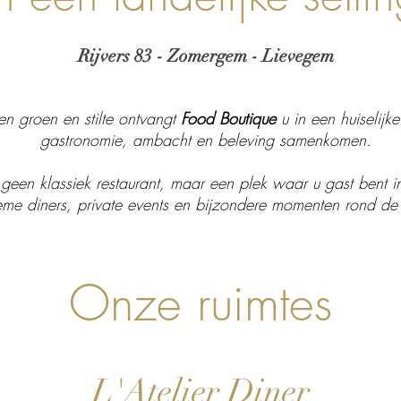
Rijvers 83 - Zomergem - Lievegem
en groen en stilte ontvangt
Food Boutique
u in een huiselij
gastronomie, ambacht en beleving samenkomen.
 geen klassiek restaurant, maar een plek waar u gast bent 
ieme diners, private events en bijzondere momenten rond de 
Onze ruimtes
L'Atelier Diner