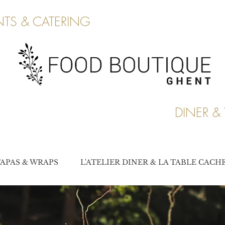
TS & CATERING
DINER & 
APAS & WRAPS
L'ATELIER DINER & LA TABLE CACH