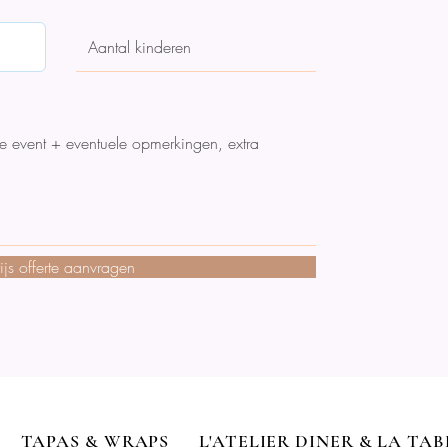
rijs offerte aanvragen
TAPAS & WRAPS
L'ATELIER DINER & LA TA