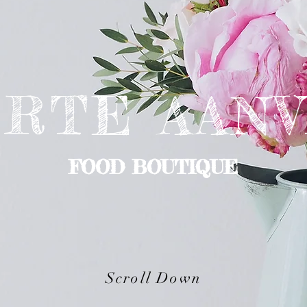
RTE AAN
FOOD BOUTIQUE
Scroll Down