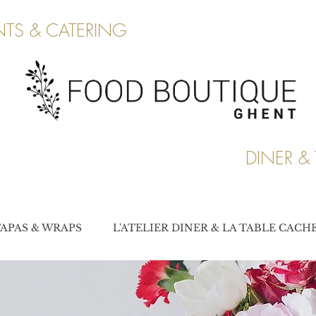
TS & CATERING
DINER & 
APAS & WRAPS
L'ATELIER DINER & LA TABLE CACH